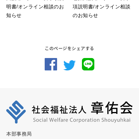
明書/オンライン相談のお
項説明書/オンライン相談
知らせ
のお知らせ
このページをシェアする
本部事務局