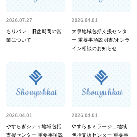
2026.07.27
2026.04.01
もりパン 旧盆期間の営
大泉地域包括支援センタ
業について
ー 重要事項説明書/オンラ
イン相談のお知らせ
2026.04.01
2026.04.01
やすらぎシティ地域包括
やすらぎミラージュ地域
支援センター 重要事項説
包括支援センター 重要事