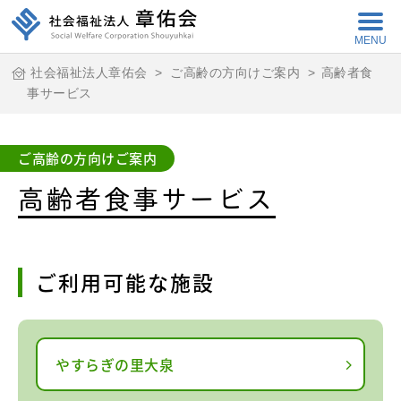
MENU
社会福祉法人章佑会
>
ご高齢の方向けご案内
>
高齢者食
事サービス
ご高齢の方向けご案内
高齢者食事サービス
ご利用可能な施設
やすらぎの里大泉