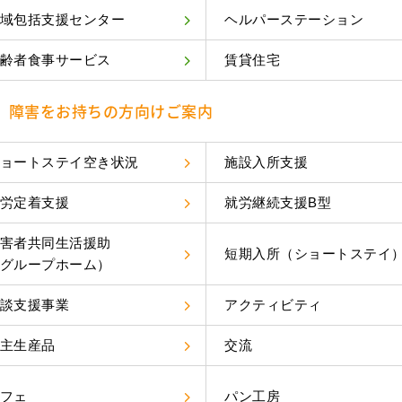
域包括支援センター
ヘルパーステーション
齢者食事サービス
賃貸住宅
障害をお持ちの方向けご案内
ョートステイ空き状況
施設入所支援
労定着支援
就労継続支援B型
害者共同生活援助
短期入所（ショートステイ
グループホーム）
談支援事業
アクティビティ
主生産品
交流
フェ
パン工房