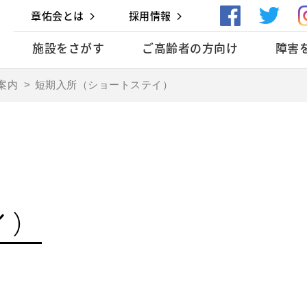
章佑会とは
採用情報
施設をさがす
ご高齢者の方向け
障害
案内
>
短期入所
（ショートステイ）
イ）