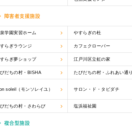
障害者支援施設
泉学園実習ホーム
やすらぎの杜
すらぎラウンジ
カフェクローバー
すらぎ夢ショップ
江戸川区立虹の家
びだちの村・BISHA
たびだちの村・ふれあい通
on soleil（モンソレイユ）
サロン・ド・タビダチ
びだちの村・さわらび
塩浜福祉園
複合型施設