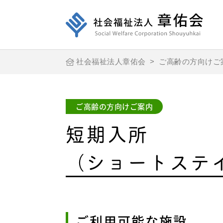
社会福祉法人章佑会
>
ご高齢の方向けご
ご高齢の方向けご案内
短期入所
（ショートステ
ご利用可能な施設