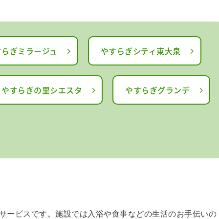
すらぎミラージュ
やすらぎシティ東大泉
やすらぎの里シエスタ
やすらぎグランデ
サービスです。施設では入浴や食事などの生活のお手伝いの