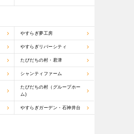
やすらぎ夢工房
やすらぎリバーシティ
たびだちの村・君津
り
シャンティファーム
たびだちの村（グループホー
ム)
やすらぎガーデン・石神井台