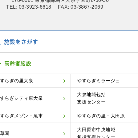
〒178-0061 東京都練馬区大泉学園町8-30-30
TEL: 03-3923-6618 FAX: 03-3867-2069
施設をさがす
高齢者施設
すらぎの里大泉
やすらぎミラージュ
大泉地域包括
すらぎシティ東大泉
支援センター
すらぎメゾン・尾車
やすらぎの里・大田原
大田原市中央地域
草園
包括支援センター