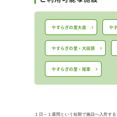
やすらぎの里大泉
や
やすらぎの里・大田原
やすらぎの里・尾車
１日～１週間という短期で施設へ入所する