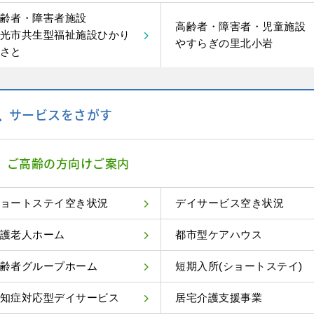
齢者・障害者施設
高齢者・障害者・児童施設
光市共生型福祉施設ひかり
やすらぎの里北小岩
さと
サービスをさがす
ご高齢の方向けご案内
ョートステイ空き状況
デイサービス空き状況
護老人ホーム
都市型ケアハウス
齢者グループホーム
短期入所(ショートステイ)
知症対応型デイサービス
居宅介護支援事業