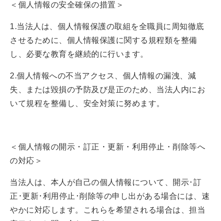
＜個人情報の安全確保の措置＞
1.当法人は、個人情報保護の取組を全職員に周知徹底
させるために、個人情報保護に関する規程類を整備
し、必要な教育を継続的に行います。
2.個人情報への不当アクセス、個人情報の漏洩、減
失、または毀損の予防及び是正のため、当法人内にお
いて規程を整備し、安全対策に努めます。
＜個人情報の開示・訂正・更新・利用停止・削除等へ
の対応＞
当法人は、本人が自己の個人情報について、開示･訂
正･更新･利用停止･削除等の申し出がある場合には、速
やかに対応します。これらを希望される場合は、担当