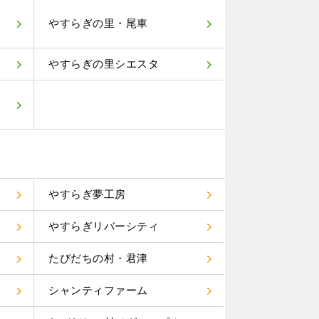
やすらぎの里・尾車
やすらぎの里シエスタ
やすらぎ夢工房
やすらぎリバーシティ
たびだちの村・君津
り
シャンティファーム