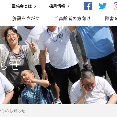
章佑会とは
採用情報
施設をさがす
ご高齢者の方向け
障害
らせ
からのお知らせ