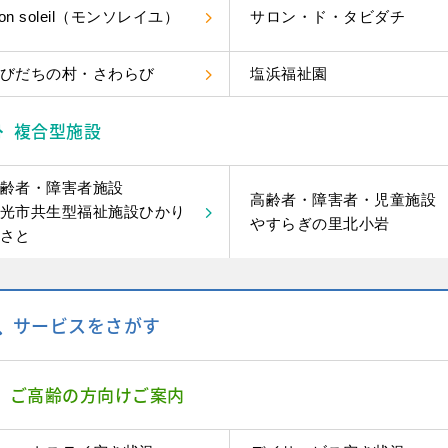
on soleil（モンソレイユ）
サロン・ド・タビダチ
びだちの村・さわらび
塩浜福祉園
複合型施設
齢者・障害者施設
高齢者・障害者・児童施設
光市共生型福祉施設ひかり
やすらぎの里北小岩
さと
サービスをさがす
ご高齢の方向けご案内