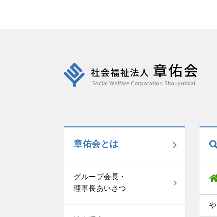
章佑会とは
グループ会長・
理事長あいさつ
や