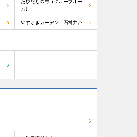
たびだちの村（グループホー
ム)
やすらぎガーデン・石神井台