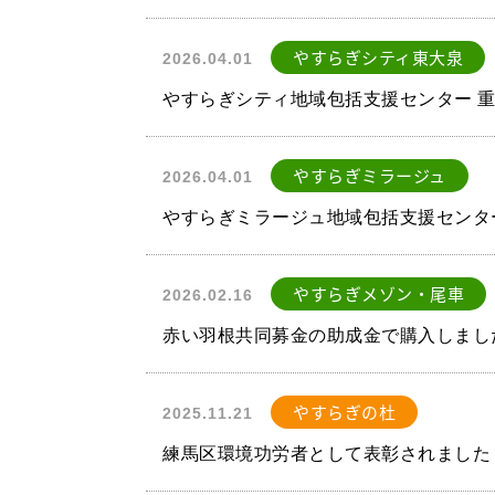
やすらぎシティ東大泉
2026.04.01
やすらぎシティ地域包括支援センター 
やすらぎミラージュ
2026.04.01
やすらぎミラージュ地域包括支援センタ
やすらぎメゾン・尾車
2026.02.16
赤い羽根共同募金の助成金で購入しまし
やすらぎの杜
2025.11.21
練馬区環境功労者として表彰されました