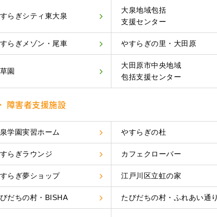
大泉地域包括
すらぎシティ東大泉
支援センター
すらぎメゾン・尾車
やすらぎの里・大田原
大田原市中央地域
草園
包括支援センター
障害者支援施設
泉学園実習ホーム
やすらぎの杜
すらぎラウンジ
カフェクローバー
すらぎ夢ショップ
江戸川区立虹の家
びだちの村・BISHA
たびだちの村・ふれあい通