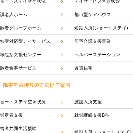
ョートステイ空き状況
デイサービス空き状況
護老人ホーム
都市型ケアハウス
齢者グループホーム
短期入所(ショートステイ)
知症対応型デイサービス
居宅介護支援事業
域包括支援センター
ヘルパーステーション
齢者食事サービス
賃貸住宅
障害をお持ちの方向けご案内
ョートステイ空き状況
施設入所支援
労定着支援
就労継続支援B型
害者共同生活援助
短期入所（ショートステイ