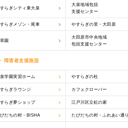
大泉地域包括
すらぎシティ東大泉
支援センター
すらぎメゾン・尾車
やすらぎの里・大田原
大田原市中央地域
草園
包括支援センター
障害者支援施設
泉学園実習ホーム
やすらぎの杜
すらぎラウンジ
カフェクローバー
すらぎ夢ショップ
江戸川区立虹の家
びだちの村・BISHA
たびだちの村・ふれあい通