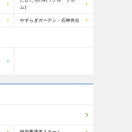
ム)
やすらぎガーデン・石神井台
特別養護老人ホーム