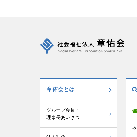
章佑会とは
グループ会長・
理事長あいさつ
や