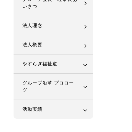
いさつ
法人理念
法人概要
やすらぎ福祉道
グループ沿革 プロロー
グ
活動実績