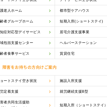
護老人ホーム
都市型ケアハウス
齢者グループホーム
短期入所(ショートステイ)
知症対応型デイサービス
居宅介護支援事業
域包括支援センター
ヘルパーステーション
齢者食事サービス
賃貸住宅
障害をお持ちの方向けご案内
ョートステイ空き状況
施設入所支援
労定着支援
就労継続支援B型
害者共同生活援助
短期入所（ショートステイ