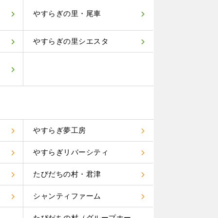
やすらぎの里・尾車
やすらぎの里シエスタ
やすらぎ夢工房
やすらぎリバーシティ
たびだちの村・君津
り
シャンティファーム
たびだちの村（グループホー