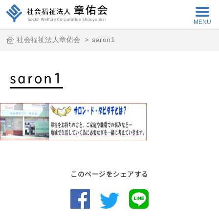
MENU
社会福祉法人章佑会
>
saron1
saron1
このページをシェアする