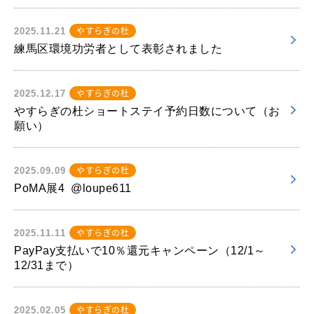
やすらぎの杜
2025.11.21
練馬区環境功労者として表彰されました
やすらぎの杜
2025.12.17
やすらぎの杜ショートステイ予約日数について（お
願い）
やすらぎの杜
2025.09.09
PoMA展4 @loupe611
やすらぎの杜
2025.11.11
PayPay支払いで10％還元キャンペーン（12/1～
12/31まで）
やすらぎの杜
2025.02.05