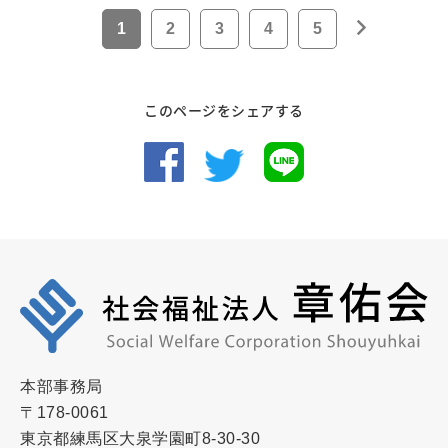
1
2
3
4
5
このページをシェアする
本部事務局
〒178-0061
東京都練馬区大泉学園町8-30-30