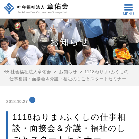
MENU
お知らせ
社会福祉法人章佑会
>
お知らせ
>
1118ねりま♪ふくしの
仕事相談・面接会＆介護・福祉のしごとスタートセミナー
2018.10.27
1118ねりま♪ふくしの仕事相
談・面接会＆介護・福祉のし