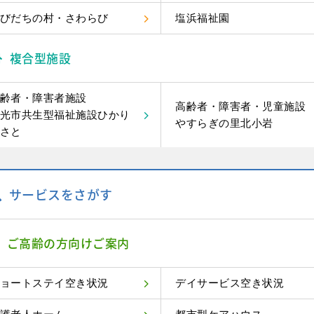
びだちの村・さわらび
塩浜福祉園
複合型施設
齢者・障害者施設
高齢者・障害者・児童施設
光市共生型福祉施設ひかり
やすらぎの里北小岩
さと
サービスをさがす
ご高齢の方向けご案内
ョートステイ空き状況
デイサービス空き状況