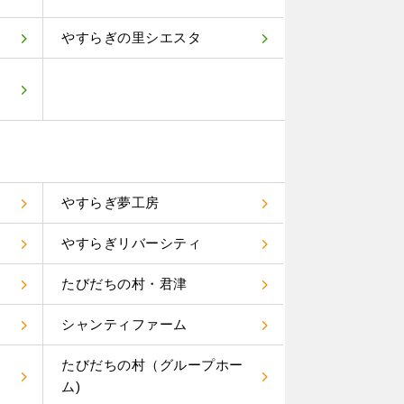
やすらぎの里シエスタ
やすらぎ夢工房
やすらぎリバーシティ
たびだちの村・君津
り
シャンティファーム
たびだちの村（グループホー
ム)