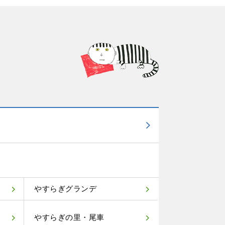
やすらぎグランデ
やすらぎの里・尾車