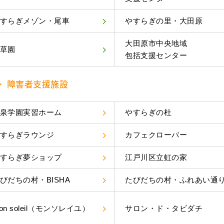
すらぎメゾン・尾車
やすらぎの里・大田原
大田原市中央地域
草園
包括支援センター
障害者支援施設
泉学園実習ホーム
やすらぎの杜
すらぎラウンジ
カフェクローバー
すらぎ夢ショップ
江戸川区立虹の家
びだちの村・BISHA
たびだちの村・ふれあい通
on soleil（モンソレイユ）
サロン・ド・タビダチ