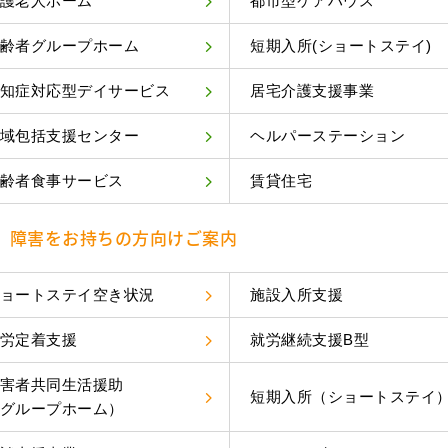
護老人ホーム
都市型ケアハウス
齢者グループホーム
短期入所(ショートステイ)
知症対応型デイサービス
居宅介護支援事業
域包括支援センター
ヘルパーステーション
齢者食事サービス
賃貸住宅
障害をお持ちの方向けご案内
ョートステイ空き状況
施設入所支援
労定着支援
就労継続支援B型
害者共同生活援助
短期入所（ショートステイ
グループホーム）