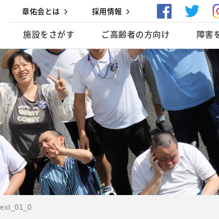
章佑会とは
採用情報
施設をさがす
ご高齢者の方向け
障害
ext_01_0