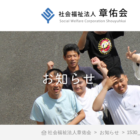
お知らせ
社会福祉法人章佑会
>
お知らせ
>
1530_