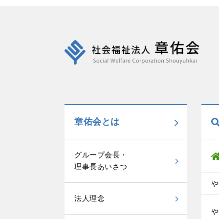
章佑会とは
グループ会長・
理事長あいさつ
や
法人理念
や