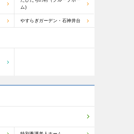
ム)
やすらぎガーデン・石神井台
特別養護老人ホーム