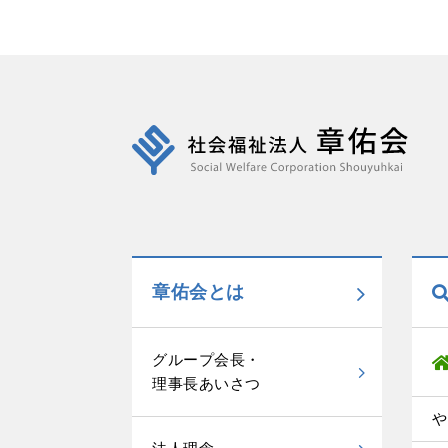
章佑会とは
グループ会長・
理事長あいさつ
や