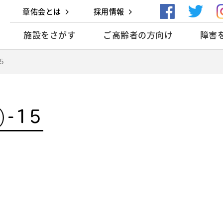
章佑会とは
採用情報
施設をさがす
ご高齢者の方向け
障害
5
)-15