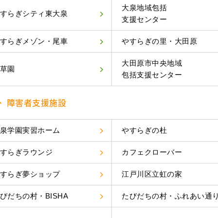
大泉地域包括
すらぎシティ東大泉
支援センター
すらぎメゾン・尾車
やすらぎの里・大田原
大田原市中央地域
草園
包括支援センター
障害者支援施設
泉学園実習ホーム
やすらぎの杜
すらぎラウンジ
カフェクローバー
すらぎ夢ショップ
江戸川区立虹の家
びだちの村・BISHA
たびだちの村・ふれあい通