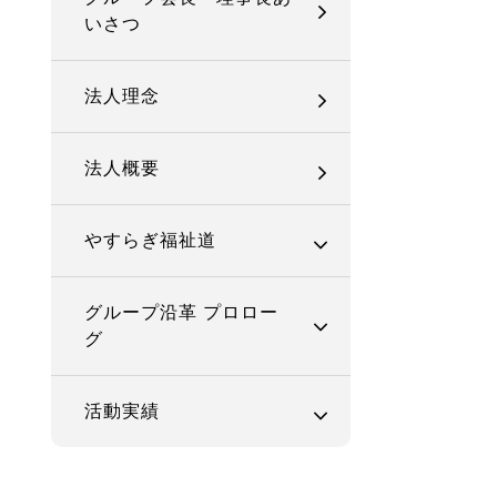
いさつ
法人理念
法人概要
やすらぎ福祉道
グループ沿革 プロロー
グ
活動実績