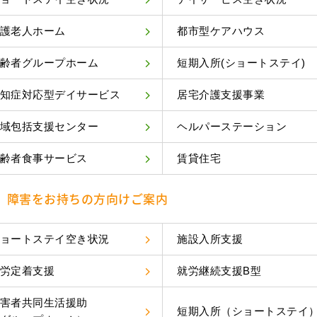
護老人ホーム
都市型ケアハウス
齢者グループホーム
短期入所(ショートステイ)
知症対応型デイサービス
居宅介護支援事業
域包括支援センター
ヘルパーステーション
齢者食事サービス
賃貸住宅
障害をお持ちの方向けご案内
ョートステイ空き状況
施設入所支援
労定着支援
就労継続支援B型
害者共同生活援助
短期入所（ショートステイ