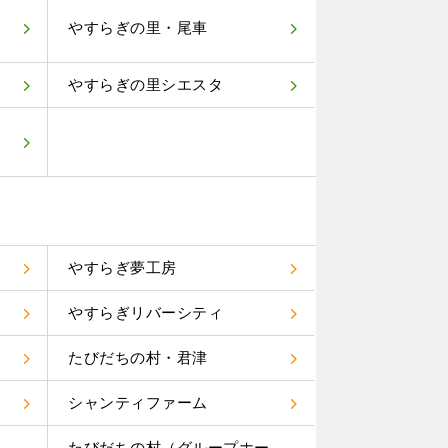
やすらぎの里・尾車
やすらぎの里シエスタ
やすらぎ夢工房
やすらぎリバーシティ
たびだちの村・君津
り
シャンティファーム
たびだちの村（グループホー