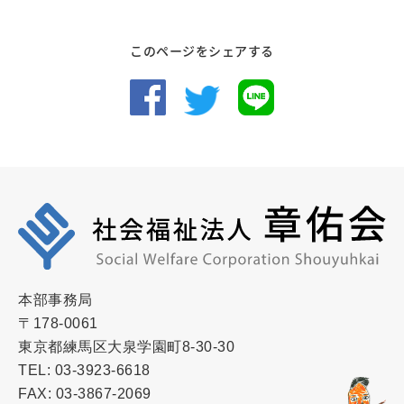
このページをシェアする
本部事務局
〒178-0061
東京都練馬区大泉学園町8-30-30
TEL: 03-3923-6618
FAX: 03-3867-2069