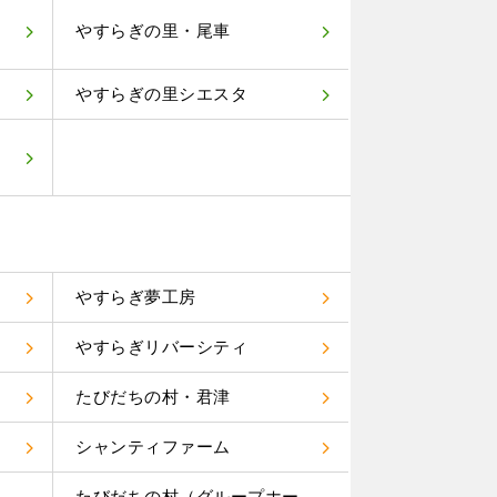
やすらぎの里・尾車
やすらぎの里シエスタ
やすらぎ夢工房
やすらぎリバーシティ
たびだちの村・君津
り
シャンティファーム
たびだちの村（グループホー