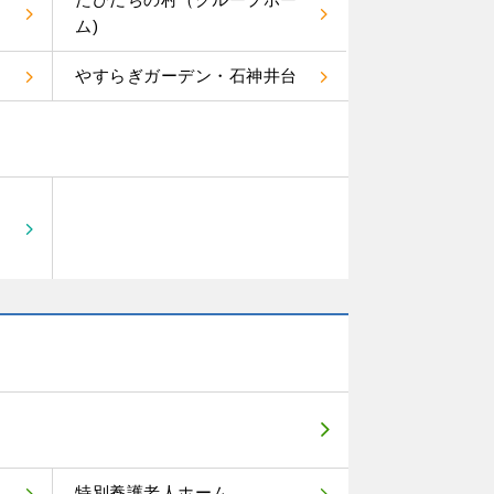
ム)
やすらぎガーデン・石神井台
特別養護老人ホーム