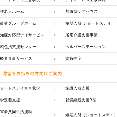
護老人ホーム
都市型ケアハウス
齢者グループホーム
短期入所(ショートステイ)
知症対応型デイサービス
居宅介護支援事業
域包括支援センター
ヘルパーステーション
齢者食事サービス
賃貸住宅
障害をお持ちの方向けご案内
ョートステイ空き状況
施設入所支援
労定着支援
就労継続支援B型
害者共同生活援助
短期入所（ショートステイ