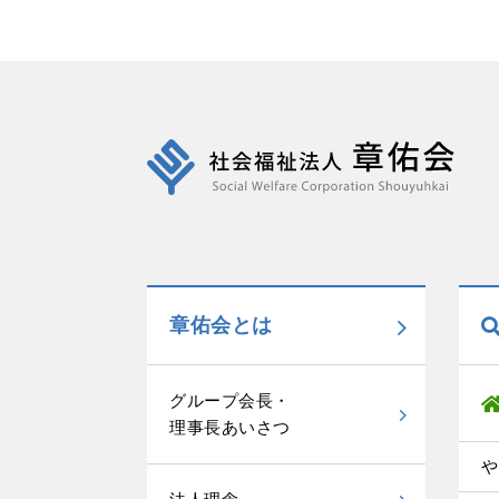
章佑会とは
グループ会長・
理事長あいさつ
や