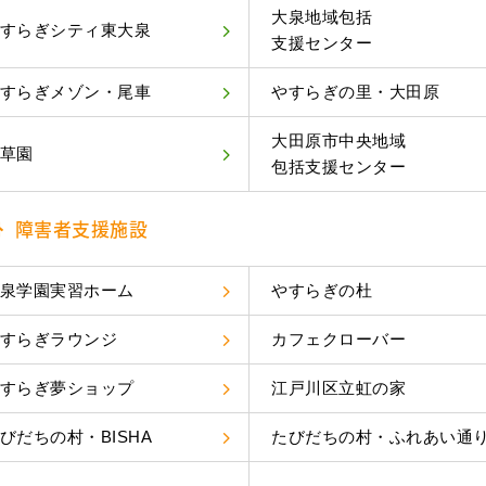
大泉地域包括
すらぎシティ東大泉
支援センター
すらぎメゾン・尾車
やすらぎの里・大田原
大田原市中央地域
草園
包括支援センター
障害者支援施設
泉学園実習ホーム
やすらぎの杜
すらぎラウンジ
カフェクローバー
すらぎ夢ショップ
江戸川区立虹の家
びだちの村・BISHA
たびだちの村・ふれあい通