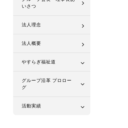
いさつ
法人理念
法人概要
やすらぎ福祉道
グループ沿革 プロロー
グ
活動実績