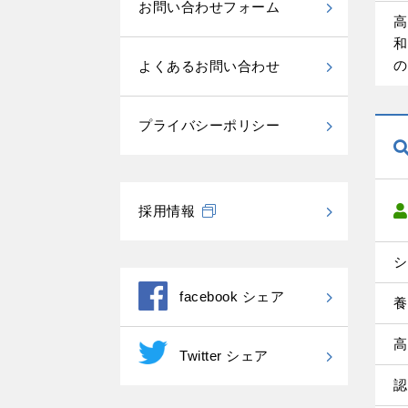
お問い合わせフォーム
高
和
の
よくあるお問い合わせ
プライバシーポリシー
採用情報
シ
facebook シェア
養
高
Twitter シェア
認