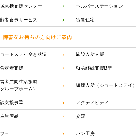
域包括支援センター
ヘルパーステーション
齢者食事サービス
賃貸住宅
障害をお持ちの方向けご案内
ョートステイ空き状況
施設入所支援
労定着支援
就労継続支援B型
害者共同生活援助
短期入所（ショートステイ
グループホーム）
談支援事業
アクティビティ
主生産品
交流
フェ
パン工房