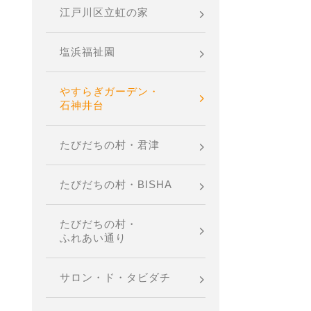
江戸川区立虹の家
塩浜福祉園
やすらぎガーデン・
石神井台
たびだちの村・君津
たびだちの村・BISHA
たびだちの村・
ふれあい通り
サロン・ド・タビダチ