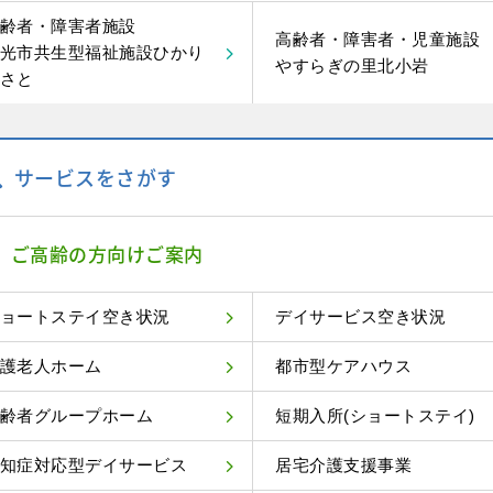
齢者・障害者施設
高齢者・障害者・児童施設
光市共生型福祉施設ひかり
やすらぎの里北小岩
さと
サービスをさがす
ご高齢の方向けご案内
ョートステイ空き状況
デイサービス空き状況
護老人ホーム
都市型ケアハウス
齢者グループホーム
短期入所(ショートステイ)
知症対応型デイサービス
居宅介護支援事業