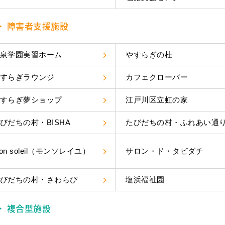
障害者支援施設
泉学園実習ホーム
やすらぎの杜
すらぎラウンジ
カフェクローバー
すらぎ夢ショップ
江戸川区立虹の家
びだちの村・BISHA
たびだちの村・ふれあい通
on soleil（モンソレイユ）
サロン・ド・タビダチ
びだちの村・さわらび
塩浜福祉園
複合型施設