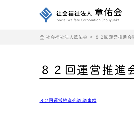
社会福祉法人章佑会
>
８２回運営推進会
８２回運営推進
８２回運営推進会議 議事録