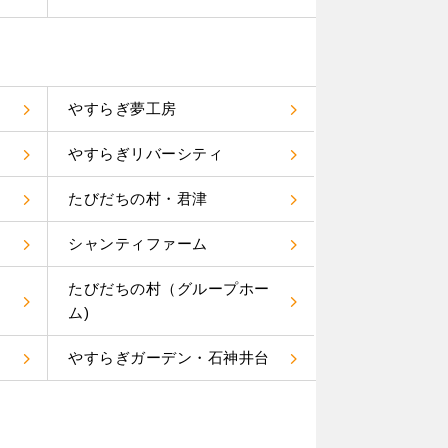
やすらぎ夢工房
やすらぎリバーシティ
たびだちの村・君津
り
シャンティファーム
たびだちの村（グループホー
ム)
やすらぎガーデン・石神井台