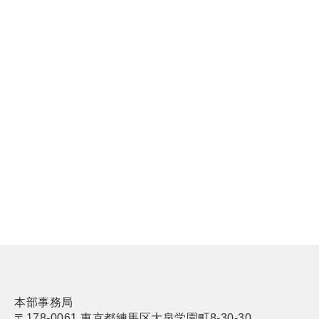
本部事務局
〒178-0061 東京都練馬区大泉学園町8-30-30