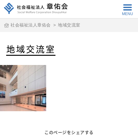
MENU
社会福祉法人章佑会
>
地域交流室
地域交流室
このページをシェアする