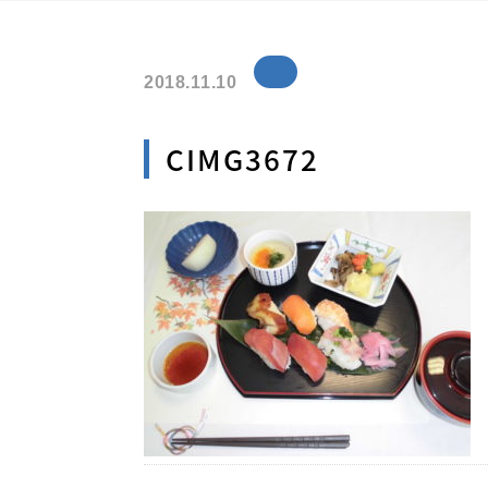
2018.11.10
CIMG3672