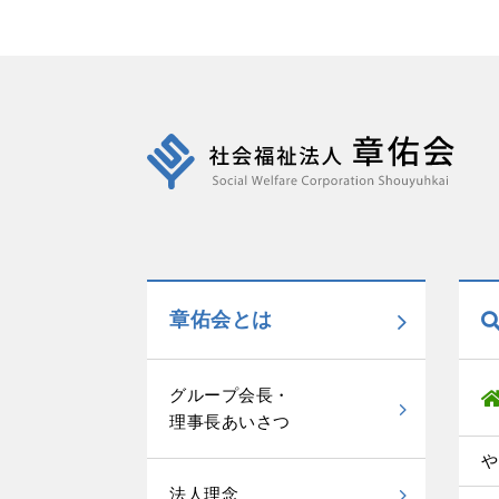
章佑会とは
グループ会長・
理事長あいさつ
や
法人理念