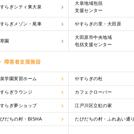
大泉地域包括
すらぎシティ東大泉
支援センター
すらぎメゾン・尾車
やすらぎの里・大田原
大田原市中央地域
草園
包括支援センター
障害者支援施設
泉学園実習ホーム
やすらぎの杜
すらぎラウンジ
カフェクローバー
すらぎ夢ショップ
江戸川区立虹の家
びだちの村・BISHA
たびだちの村・ふれあい通