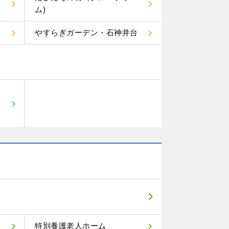
ム)
やすらぎガーデン・石神井台
特別養護老人ホーム