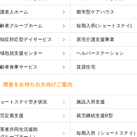
護老人ホーム
都市型ケアハウス
齢者グループホーム
短期入所(ショートステイ)
知症対応型デイサービス
居宅介護支援事業
域包括支援センター
ヘルパーステーション
齢者食事サービス
賃貸住宅
障害をお持ちの方向けご案内
ョートステイ空き状況
施設入所支援
労定着支援
就労継続支援B型
害者共同生活援助
短期入所（ショートステイ
グループホーム）