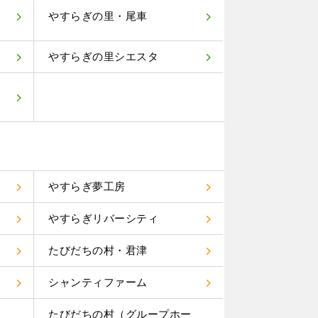
やすらぎの里・尾車
やすらぎの里シエスタ
やすらぎ夢工房
やすらぎリバーシティ
たびだちの村・君津
り
シャンティファーム
たびだちの村（グループホー