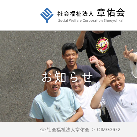
お知らせ
社会福祉法人章佑会
>
CIMG3672