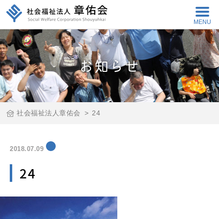
MENU
お知らせ
社会福祉法人章佑会
>
24
2018.07.09
24