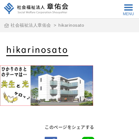
MENU
社会福祉法人章佑会
>
hikarinosato
hikarinosato
このページをシェアする