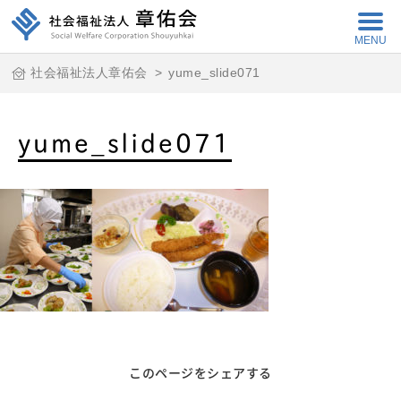
MENU
社会福祉法人章佑会
>
yume_slide071
yume_slide071
このページをシェアする