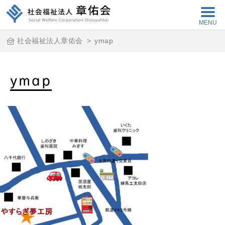
MENU
社会福祉法人章佑会
>
ymap
ymap