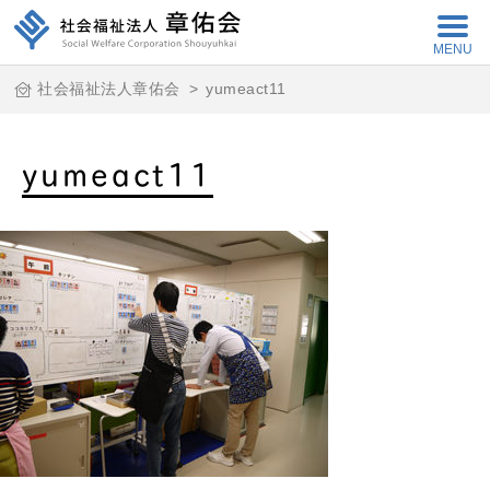
MENU
社会福祉法人章佑会
>
yumeact11
yumeact11