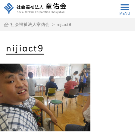
MENU
社会福祉法人章佑会
>
nijiact9
nijiact9