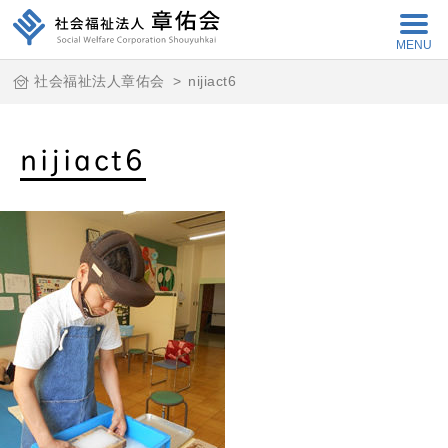
MENU
社会福祉法人章佑会
>
nijiact6
nijiact6