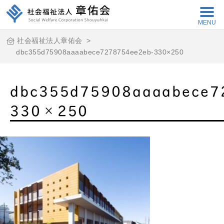
MENU
社会福祉法人章佑会
>
dbc355d75908aaaabece7278754ee2eb-330×250
dbc355d75908aaaabece7
330×250