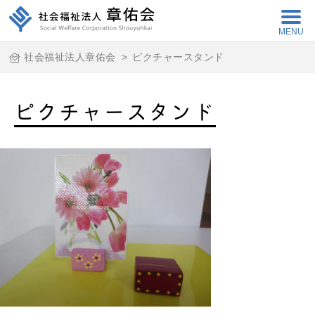
MENU
社会福祉法人章佑会
>
ピクチャースタンド
ピクチャースタンド