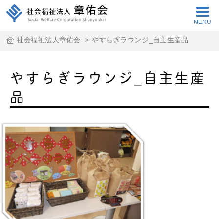
MENU
社会福祉法人章佑会
>
やすらぎラウンジ_自主生産品
やすらぎラウンジ_自主生産
品