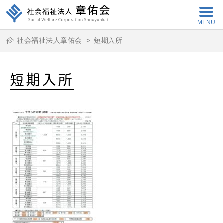
MENU
社会福祉法人章佑会
>
短期入所
短期入所