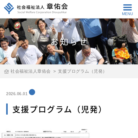
MENU
お知らせ
社会福祉法人章佑会
>
支援プログラム（児発）
2026.06.01
支援プログラム（児発）