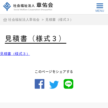
MENU
社会福祉法人章佑会
>
見積書（様式３）
見積書（様式３）
見積書（様式３）
このページをシェアする